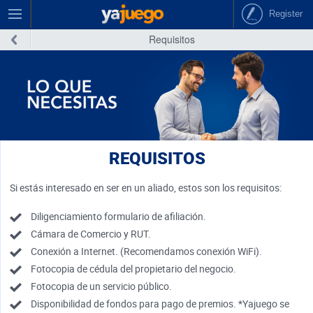
Register
Requisitos
REQUISITOS
Si estás interesado en ser en un aliado, estos son los requisitos:
Diligenciamiento formulario de afiliación.
Cámara de Comercio y RUT.
Conexión a Internet. (Recomendamos conexión WiFi).
Fotocopia de cédula del propietario del negocio.
Fotocopia de un servicio público.
Disponibilidad de fondos para pago de premios. *Yajuego se